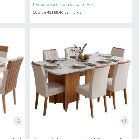
8% de desconto à vista no Pix
10
x
de
R$169,46
sem juros