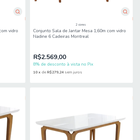
2 cores
com vidro
Conjunto Sala de Jantar Mesa 1,60m com vidro
Nadine 6 Cadeiras Montreal
R$2.569,00
8% de desconto à vista no Pix
10
x
de
R$279,24
sem juros