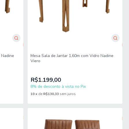
o Nadine
Mesa Sala de Jantar 1,60m com Vidro Nadine
Viero
R$1.199,00
8% de desconto à vista no Pix
10
x
de
R$130,33
sem juros