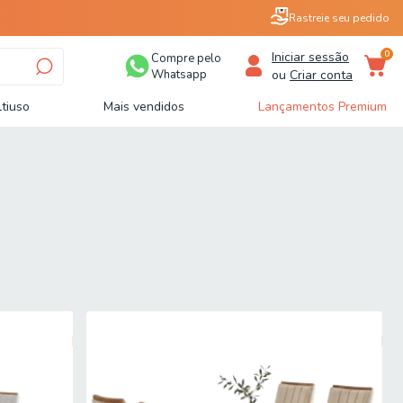
Rastreie seu pedido
0
Iniciar sessão
Compre pelo
Whatsapp
ou
Criar conta
tiuso
Mais vendidos
Lançamentos Premium