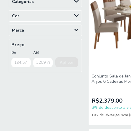
Categorias
Cor
Marca
Preço
De
Até
Aplicar
Conjunto Sala de Ja
Anjos 6 Cadeiras Mon
R$2.379,00
8% de desconto à vis
10
x
de
R$258,59
sem j