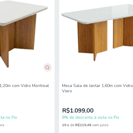
 1,20m com Vidro Montreal
Mesa Sala de Jantar 1,60m com Vidro
Viero
R$1.099,00
ta no Pix
8% de desconto à vista no Pix
ros
10
x
de
R$119,46
sem juros