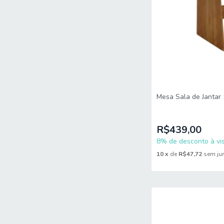
Mesa Sala de Jantar 
R$439,00
8% de desconto à vis
10
x
de
R$47,72
sem ju