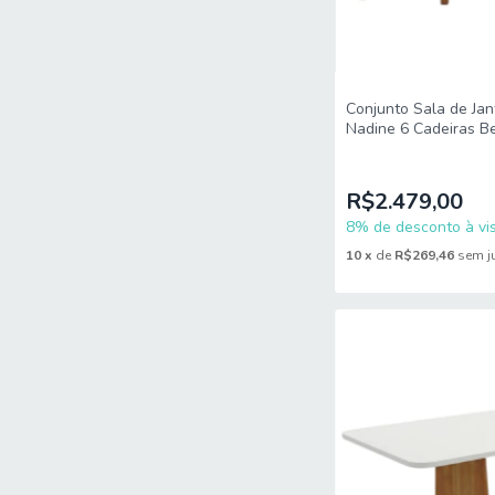
Conjunto Sala de Ja
Nadine 6 Cadeiras Be
R$2.479,00
8% de desconto à vis
10
x
de
R$269,46
sem j