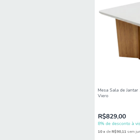
Mesa Sala de Jantar
Viero
R$829,00
8% de desconto à vis
10
x
de
R$90,11
sem ju