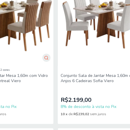
2 cores
ntar Mesa 1,60m com Vidro
Conjunto Sala de Jantar Mesa 1,60m 
treal Viero
Anjos 6 Cadeiras Sofia Viero
R$2.199,00
ta no Pix
8% de desconto à vista no Pix
uros
10
x
de
R$239,02
sem juros