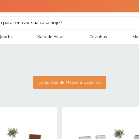
Quarto
Sala de Estar
Cozinhas
Mul
Conjuntos de Mesas e Cadeiras