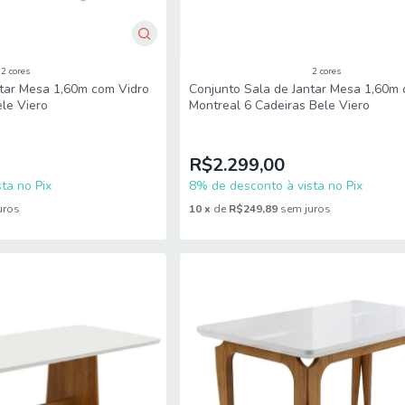
2 cores
2 cores
ntar Mesa 1,60m com Vidro
Conjunto Sala de Jantar Mesa 1,60m 
le Viero
Montreal 6 Cadeiras Bele Viero
R$2.299,00
ta no Pix
8% de desconto à vista no Pix
uros
10
x
de
R$249,89
sem juros