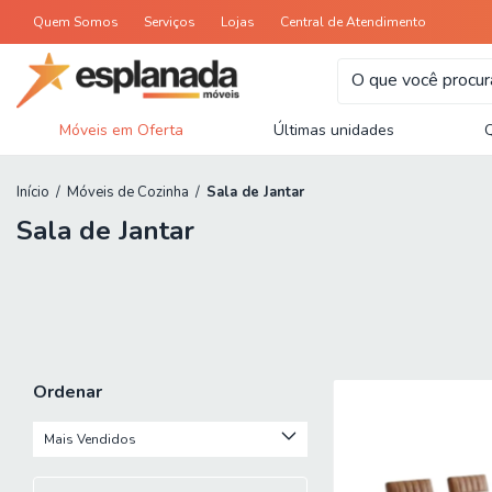
Quem Somos
Serviços
Lojas
Central de Atendimento
Móveis em Oferta
Últimas unidades
Início
/
Móveis de Cozinha
/
Sala de Jantar
Sala de Jantar
Ordenar