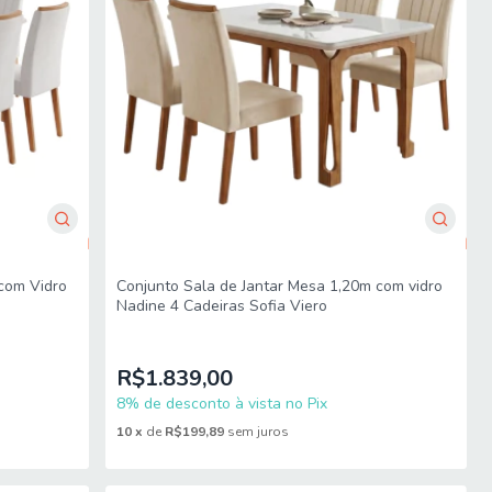
com Vidro
Conjunto Sala de Jantar Mesa 1,20m com vidro
Nadine 4 Cadeiras Sofia Viero
R$1.839,00
8% de desconto à vista no Pix
10
x
de
R$199,89
sem juros