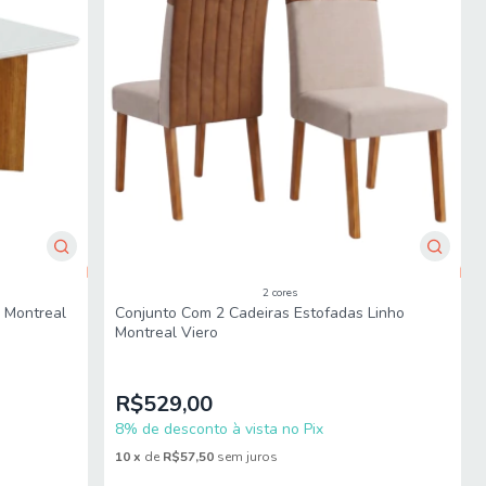
2 cores
 Montreal
Conjunto Com 2 Cadeiras Estofadas Linho
Montreal Viero
R$529,00
8% de desconto à vista no Pix
10
x
de
R$57,50
sem juros