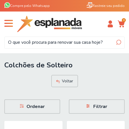
Compre pelo Whatsapp
Rastreie seu pedido
0
Colchões de Solteiro
Voltar
Ordenar
Filtrar