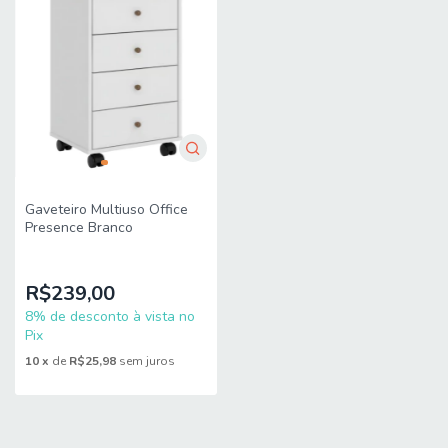
Gaveteiro Multiuso Office
Presence Branco
R$239,00
8% de desconto à vista no
Pix
10
x
de
R$25,98
sem juros