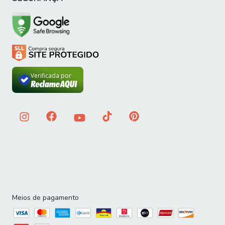
personalização para que você possa criar o conjunto
ideal. Fique atento às nossas linhas que permitem
combinar cores, tecidos e acabamentos, garantindo que
sua sala de jantar fique com a sua cara.
Explore nossa vasta coleção e encontre a sala de jantar
dos seus sonhos. Aproveite nossas ofertas especiais e
Verificada por
condições de parcelamento facilitado. Dê um upgrade no
seu espaço de convivência e desfrute de momentos
inesquecíveis!
Meios de pagamento