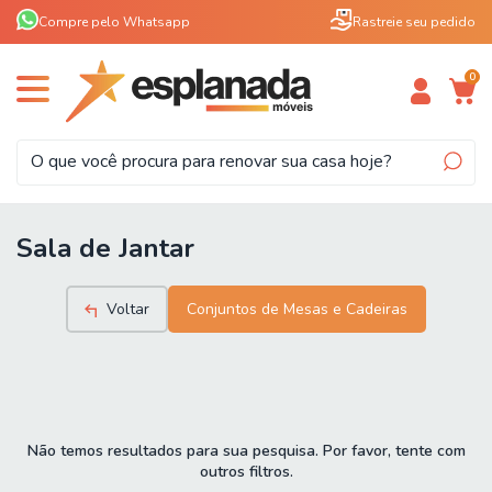
Compre pelo Whatsapp
Rastreie seu pedido
0
Sala de Jantar
Voltar
Conjuntos de Mesas e Cadeiras
Não temos resultados para sua pesquisa. Por favor, tente com
outros filtros.